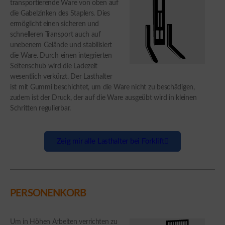
transportierende Ware von oben auf
die Gabelzinken des Staplers. Dies
ermöglicht einen sicheren und
schnelleren Transport auch auf
unebenem Gelände und stabilisiert
die Ware. Durch einen integrierten
Seitenschub wird die Ladezeit
wesentlich verkürzt. Der Lasthalter
ist mit Gummi beschichtet, um die Ware nicht zu beschädigen,
zudem ist der Druck, der auf die Ware ausgeübt wird in kleinen
Schritten regulierbar.
Zeig mir alle Lasthalter bei Forklift
PERSONENKORB
Um in Höhen Arbeiten verrichten zu