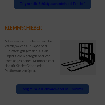
Zeig mir alle Schüttgutschaufeln bei Forklift
KLEMMSCHIEBER
Mit einem Klemmschieber werden
Waren, welche auf Pappe oder
Kunststoff gelagert sind, auf die
Stapler Gabeln gezogen oder von
ihnen abgeschoben. Klemmschieber
sind für Stapler Gabeln oder
Plattformen verfügbar.
Zeig mir alle Klemmschieber bei Forklift