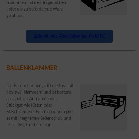
zusammen mit den Trägerplatten
unter die zu befördernde Ware
gefahren.
Zeig mir alle Abschieber bei Forklift
BALLENKLAMMER
Die Ballenklammer greift die Last mit
den zwei Klammern und ist bestens
geeignet zur Aufnahme von
Stückgut wie Kisten oder
Maschinenteile. Ballenklammern gibt
es mit integrierten Seitenschub und
bis zu 360 Grad drehbar.