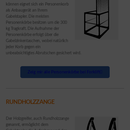
können eignet sich ein Personenkorb
als Anbaugerät an Ihrem
Gabelstapler. Die meisten
Personenkörbe besitzen um die 300
kg Tragkraft. Die Aufnahme der
Personenkörbe erfolgt über die
Gabelzinkentaschen, wobei natürlich
jeder Korb gegen ein
unbeabsichtigtes Abrutschen gesichert wird.
Zeig mir alle Personenkörbe bei Forklift
RUNDHOLZZANGE
Der Holzgreifer, auch Rundholzzange
genannt, ermöglicht dem