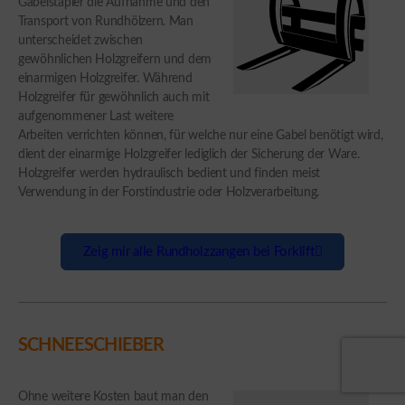
Gabelstapler die Aufnahme und den
Transport von Rundhölzern. Man
unterscheidet zwischen
gewöhnlichen Holzgreifern und dem
einarmigen Holzgreifer. Während
Holzgreifer für gewöhnlich auch mit
aufgenommener Last weitere
Arbeiten verrichten können, für welche nur eine Gabel benötigt wird,
dient der einarmige Holzgreifer lediglich der Sicherung der Ware.
Holzgreifer werden hydraulisch bedient und finden meist
Verwendung in der Forstindustrie oder Holzverarbeitung.
Zeig mir alle Rundholzzangen bei Forklift
SCHNEESCHIEBER
Ohne weitere Kosten baut man den