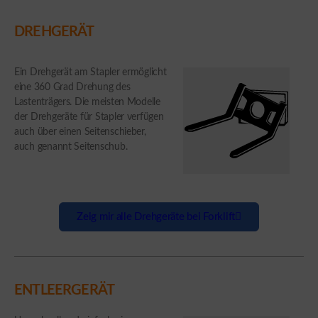
DREHGERÄT
Ein Drehgerät am Stapler ermöglicht
eine 360 Grad Drehung des
Lastenträgers. Die meisten Modelle
der Drehgeräte für Stapler verfügen
auch über einen Seitenschieber,
auch genannt Seitenschub.
Zeig mir alle Drehgeräte bei Forklift
ENTLEERGERÄT