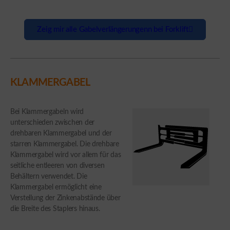
Zeig mir alle Gabelverlängerungenn bei Forklift
KLAMMERGABEL
Bei Klammergabeln wird
unterschieden zwischen der
drehbaren Klammergabel und der
starren Klammergabel. Die drehbare
Klammergabel wird vor allem für das
seitliche entleeren von diversen
Behältern verwendet. Die
Klammergabel ermöglicht eine
Verstellung der Zinkenabstände über
die Breite des Staplers hinaus.