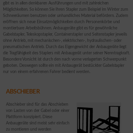
gibt es in allen denkbaren Ausführungen und mit zahlreichen
Möglichkeiten. So können Sie Ihren Stapler zum Beispiel im Winter zum
Schneeräumen benutzen oder unhandliches Material befördern. Zudem
eröffnen sich neue Einsatzmöglichkeiten durch Personenkörbe und
montierbare Arbeitsbühnen. Anbaugeräte gibt es für gewöhnliche
Gabelstapler, Teleskopstapler, Containerstapler und Seitenstapler jeweils
ohne Antrieb, mit mechanischen-, elektrischen-, hydraulischen- oder
pneumatischen Antrieb. Durch das Eigengewicht der Anbaugeräte liegt
die Tragfähigkeit des Staplers mit Anbaugerät unter seiner Nenntragkraft.
Besondere Vorsicht ist durch den nach vorne verlagerten Schwerpunkt
geboten. Deswegen sollte ein mit Anbaugerät bestückter Gabelstapler
nur von einem erfahrenen Fahrer bedient werden.
ABSCHIEBER
Abschieber sind für das Abschieben
von Lasten von der Gabel oder einer
Plattform konzipiert. Diese
Anbaugeräte sind meist sehr einfach
zu montieren und werden