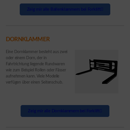
Zeig mir alle Ballenklammern bei Forklift
DORNKLAMMER
Eine Dornklammer besteht aus zwei
oder einem Dorn, der in
Fahrtrichtung liegende Rundwaren
wie zum Beispiel Rollen oder Fässer
aufnehmen kann. Viele Modelle
verfügen über einen Seitenschub.
Zeig mir alle Dornklammern bei Forklift