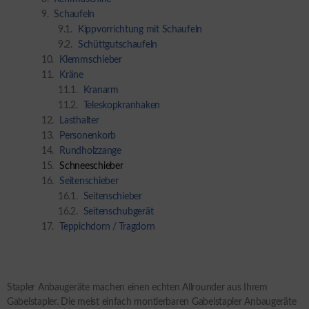
Schaufeln
Kippvorrichtung mit Schaufeln
Schüttgutschaufeln
Klemmschieber
Kräne
Kranarm
Teleskopkranhaken
Lasthalter
Personenkorb
Rundholzzange
Schneeschieber
Seitenschieber
Seitenschieber
Seitenschubgerät
Teppichdorn / Tragdorn
Stapler Anbaugeräte machen einen echten Allrounder aus Ihrem
Gabelstapler. Die meist einfach montierbaren Gabelstapler Anbaugeräte