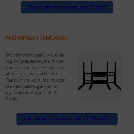
Zeig mir alle Klammergaebln bei Forklift
MEHRPALETTENGABEL
Die Mehrpalettengabel gibt es als
sog. Doppelpalettengabel für den
Transport von zwei Palletten, sowie
als Mehrpalettengabel für den
Transport von bis zu drei Palletten.
Die Mehrpalettengabel ist ein
hydraulisches Anbaugerät für
Stapler.
Zeig mir alle Mehrpalettengabeln bei Forklift