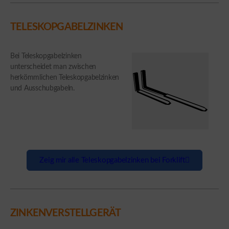
TELESKOPGABELZINKEN
Bei Teleskopgabelzinken
unterscheidet man zwischen
herkömmlichen Teleskopgabelzinken
und Ausschubgabeln.
Zeig mir alle Teleskopgabelzinken bei Forklift
ZINKENVERSTELLGERÄT