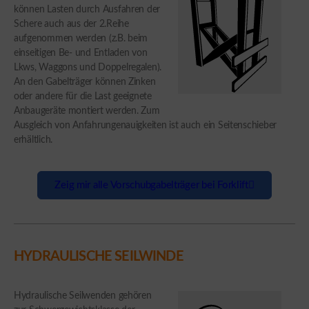
können Lasten durch Ausfahren der
Schere auch aus der 2.Reihe
aufgenommen werden (z.B. beim
einseitigen Be- und Entladen von
Lkws, Waggons und Doppelregalen).
An den Gabelträger können Zinken
oder andere für die Last geeignete
Anbaugeräte montiert werden. Zum
Ausgleich von Anfahrungenauigkeiten ist auch ein Seitenschieber
erhältlich.
Zeig mir alle Vorschubgabelträger bei Forklift
HYDRAULISCHE SEILWINDE
Hydraulische Seilwenden gehören