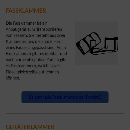
FASSKLAMMER
Die Fassklammer ist ein
Anbaugerät zum Transportieren
von Fässern. Sie besteht aus zwei
Klammerarmen, die an die Form
eines Fasses angepasst sind. Auch
Fassklammern gibt es drehbar und
nach vorne abkippbar. Zudem gibt
es Fassklammern, welche zwei
Fässer gleichzeitig aufnehmen
können.
Zeig mir alle Fassklammern bei Forklift
GERÄTEKLAMMER