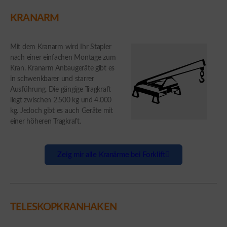
KRANARM
Mit dem Kranarm wird Ihr Stapler
nach einer einfachen Montage zum
Kran. Kranarm Anbaugeräte gibt es
in schwenkbarer und starrer
Ausführung. Die gängige Tragkraft
liegt zwischen 2.500 kg und 4.000
kg. Jedoch gibt es auch Geräte mit
einer höheren Tragkraft.
Zeig mir alle Kranärme bei Forklift
TELESKOPKRANHAKEN