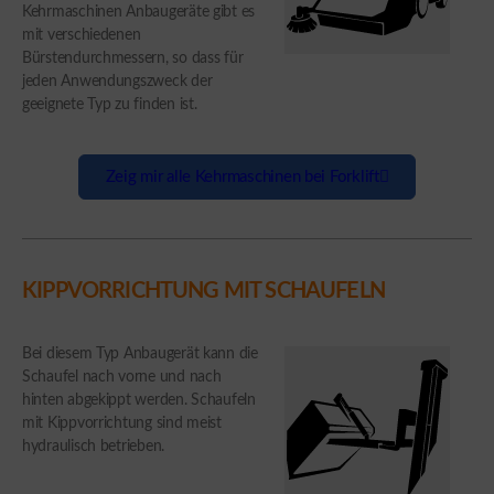
Kehrmaschinen Anbaugeräte gibt es
mit verschiedenen
Bürstendurchmessern, so dass für
jeden Anwendungszweck der
geeignete Typ zu finden ist.
Zeig mir alle Kehrmaschinen bei Forklift
KIPPVORRICHTUNG MIT SCHAUFELN
Bei diesem Typ Anbaugerät kann die
Schaufel nach vorne und nach
hinten abgekippt werden. Schaufeln
mit Kippvorrichtung sind meist
hydraulisch betrieben.