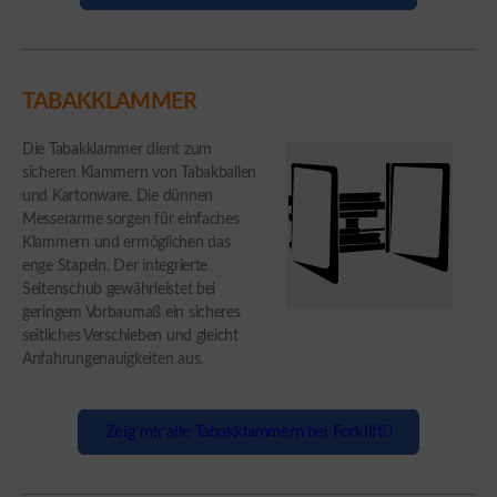
TABAKKLAMMER
Die Tabakklammer dient zum
sicheren Klammern von Tabakballen
und Kartonware. Die dünnen
Messerarme sorgen für einfaches
Klammern und ermöglichen das
enge Stapeln. Der integrierte
Seitenschub gewährleistet bei
geringem Vorbaumaß ein sicheres
seitliches Verschieben und gleicht
Anfahrungenauigkeiten aus.
Zeig mir alle Tabakklammern bei Forklift