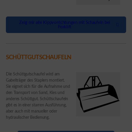
Zeig mir alle Kippvorrichtungen mit Schaufeln bei
Forklift
SCHÜTTGUTSCHAUFELN
Die Schüttgutschaufel wird am
Gabelträger des Staplers montiert.
Sie eignet sich für die Aufnahme und
den Transport von Sand, Kies und
anderes Schüttgut. Schüttschaufeln
gibt es in einer starren Ausführung,
aber auch mit manueller oder
hydraulischer Bedienung.