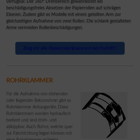
verfügbar. Der 360° Drehbereich gewährleistet ein
beschädigungsfreies Absetzen der Papierrollen auf schrägen
Ebenen. Zudem gibt es Modelle mit einem geteilten Arm zur
gleichzeitigen Aufnahme von zwei Rollen. Die schlank gestalteten
Arme vermeiden Rollenbeschädigungen.
Zeig mir alle Papierrollenklammern bei Forklift
ROHRKLAMMER
Für die Aufnahme von stehenden
oder liegenden Betonrohren gibt es
Rohrklammer Anbaugeräte. Diese
Rohrklammern werden hydraulisch
bedient und sind dreh- und
abkippbar. Auch Rohre, welche quer
zur Fahrtrichtung liegen können mit