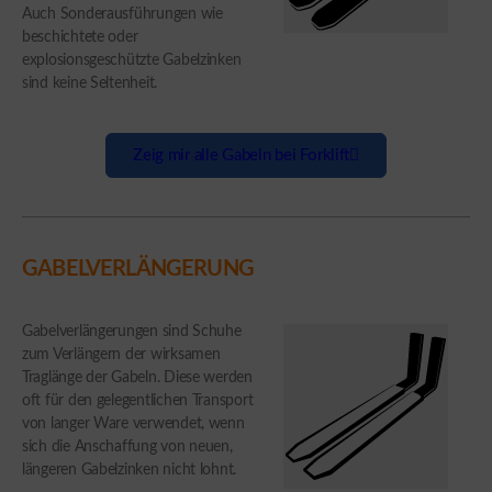
Auch Sonderausführungen wie
beschichtete oder
explosionsgeschützte Gabelzinken
sind keine Seltenheit.
Zeig mir alle Gabeln bei Forklift
GABELVERLÄNGERUNG
Gabelverlängerungen sind Schuhe
zum Verlängern der wirksamen
Traglänge der Gabeln. Diese werden
oft für den gelegentlichen Transport
von langer Ware verwendet, wenn
sich die Anschaffung von neuen,
längeren Gabelzinken nicht lohnt.