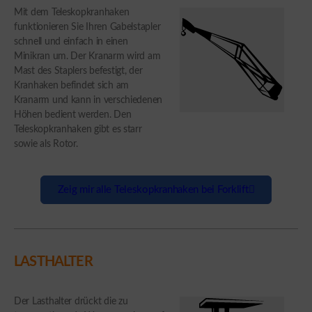
Mit dem Teleskopkranhaken
funktionieren Sie Ihren Gabelstapler
schnell und einfach in einen
Minikran um. Der Kranarm wird am
Mast des Staplers befestigt, der
Kranhaken befindet sich am
Kranarm und kann in verschiedenen
Höhen bedient werden. Den
Teleskopkranhaken gibt es starr
sowie als Rotor.
Zeig mir alle Teleskopkranhaken bei Forklift
LASTHALTER
Der Lasthalter drückt die zu