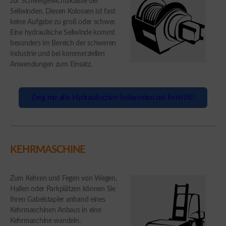
zur Schwergewichtsklasse der
Seilwinden. Diesen Kolossen ist fast
keine Aufgabe zu groß oder schwer.
Eine hydraulische Seilwinde kommt
besonders im Bereich der schweren
Industrie und bei kommerziellen
Anwendungen zum Einsatz.
Zeig mir alle Hydraulischen Seilwinden bei Forklift
KEHRMASCHINE
Zum Kehren und Fegen von Wegen,
Hallen oder Parkplätzen können Sie
Ihren Gabelstapler anhand eines
Kehrmaschinen Anbaus in eine
Kehrmaschine wandeln.