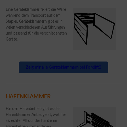
Eine Geräteklammer fixiert die Ware
während dem Transport auf dem
Stapler. Geräteklammern gibt es in
vielen verschiedenen Ausführungen
und passend für die verschiedensten
Geräte.
Zeig mir alle Geräteklammern bei Forklift
HAFENKLAMMER
Für den Hafenbetrieb gibt es das
Hafenklammer Anbaugerät, welches
als echter Allrounder für die im
Hafenbetrieb vorhandenen