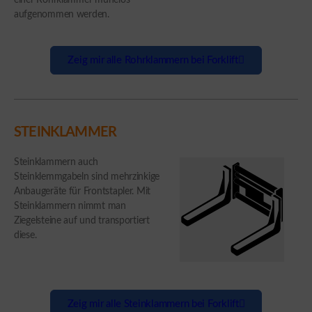
einer Rohrklammer mühelos
aufgenommen werden.
Zeig mir alle Rohrklammern bei Forklift
STEINKLAMMER
Steinklammern auch
Steinklemmgabeln sind mehrzinkige
Anbaugeräte für Frontstapler. Mit
Steinklammern nimmt man
Ziegelsteine auf und transportiert
diese.
Zeig mir alle Steinklammern bei Forklift