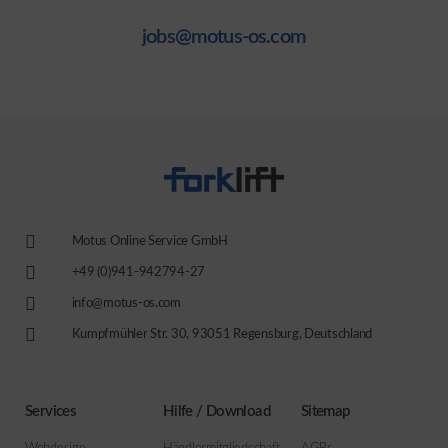
jobs@motus-os.com
Motus Online Service GmbH
+49 (0)941-942794-27
info@motus-os.com
Kumpfmühler Str. 30, 93051 Regensburg, Deutschland
Services
Hilfe / Download
Sitemap