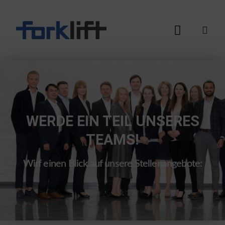
WERDE EIN TEIL UNSERES
TEAMS!
Wirf einen Blick auf unsere Stellenangebote: