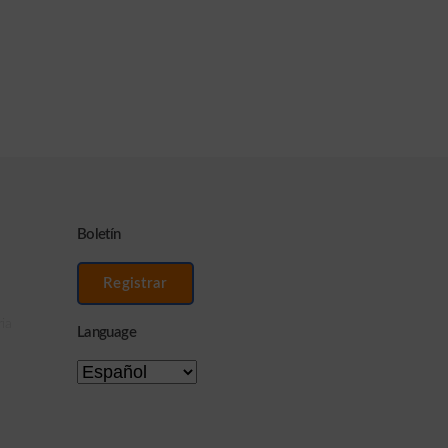
Boletín
Registrar
ia
Language