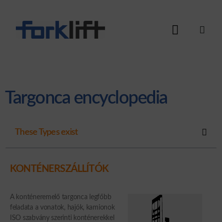
Targonca encyclopedia
These Types exist
KONTÉNERSZÁLLÍTÓK
A konténeremelő targonca legfőbb
feladata a vonatok, hajók, kamionok
ISO szabvány szerinti konténerekkel