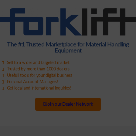
The #1 Trusted Marketplace for Material Handling
Equipment
Sell to a wider and targeted market
Trusted by more than 1000 dealers
Usefull tools for your digital business
Personal Account Managers!
Get local and international inquiries!
Join our Dealer Network