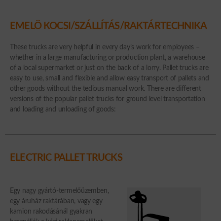
EMELÖ KOCSI/SZÁLLÍTÁS/RAKTÁRTECHNIKA
These trucks are very helpful in every day’s work for employees –
whether in a large manufacturing or production plant, a warehouse
of a local supermarket or just on the back of a lorry. Pallet trucks are
easy to use, small and flexible and allow easy transport of pallets and
other goods without the tedious manual work. There are different
versions of the popular pallet trucks for ground level transportation
and loading and unloading of goods:
ELECTRIC PALLET TRUCKS
Egy nagy gyártó-termelőüzemben,
egy áruház raktárában, vagy egy
kamion rakodásánál gyakran