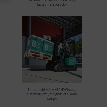
laserem na palecie)
Mitsubishi EDiA EM 4Wheel z
automatycznym ogranicznikiem
rampy