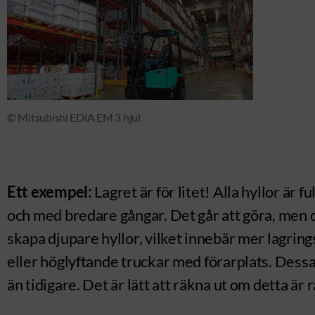
© Mitsubishi EDiA EM 3 hjul
Ett exempel:
Lagret är för litet! Alla hyllor är
och med bredare gångar. Det går att göra, men d
skapa djupare hyllor, vilket innebär mer lagri
eller höglyftande truckar med förarplats. Dessa f
än tidigare. Det är lätt att räkna ut om detta är r