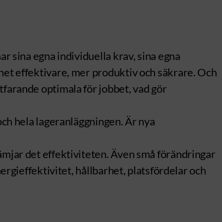
ar sina egna individuella krav, sina egna
het effektivare, mer produktiv och säkrare. Och
tfarande optimala för jobbet, vad gör
 och hela lageranläggningen. Är nya
ämjar det effektiviteten. Även små förändringar
ergieffektivitet, hållbarhet, platsfördelar och