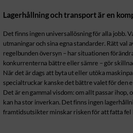
Lagerhållning och transport är en kom
Det finns ingen universallösning för alla jobb. 
utmaningar och sina egna standarder. Rätt val 
regelbunden översyn – har situationen förändrat
konkurrenterna bättre eller sämre – gör skill
När det är dags att byta ut eller utöka maskinp
specialtruckar kanske det bättre valet för den 
Det är en gammal visdom: om allt passar ihop, o
kan ha stor inverkan. Det finns ingen lagerhållni
framtidsutsikter minskar risken för att fatta fel 