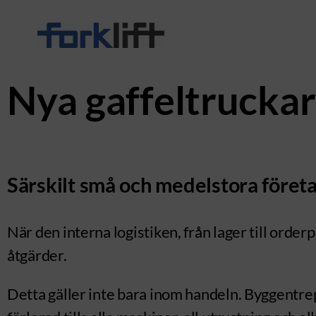
Nya gaffeltruckar?
Särskilt små och medelstora företag 
När den interna logistiken, från lager till ord
åtgärder.
Detta gäller inte bara inom handeln. Byggentrep