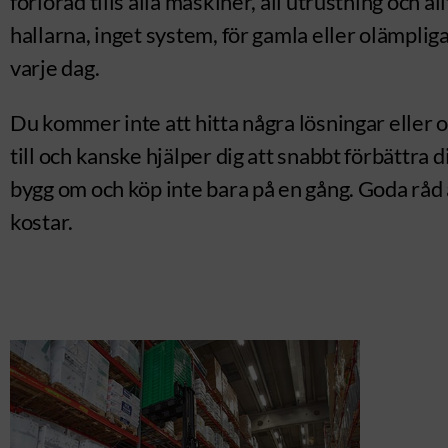
förlorad tills alla maskiner, all utrustning och 
hallarna, inget system, för gamla eller olämpli
varje dag.
Du kommer inte att hitta några lösningar eller 
till och kanske hjälper dig att snabbt förbättra 
bygg om och köp inte bara på en gång. Goda råd 
kostar.