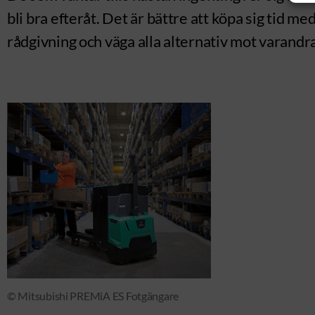
bli bra efteråt. Det är bättre att köpa sig tid 
rådgivning och väga alla alternativ mot varandra
© Mitsubishi PREMiA ES Fotgängare