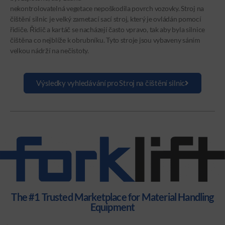
nekontrolovatelná vegetace nepoškodila povrch vozovky. Stroj na
čištění silnic je velký zametací sací stroj, který je ovládán pomocí
řidiče. Řidič a kartáč se nacházejí často vpravo, tak aby byla silnice
čištěna co nejblíže k obrubníku. Tyto stroje jsou vybaveny sáním
velkou nádrží na nečistoty.
Výsledky vyhledávání pro Stroj na čištění silnic
The #1 Trusted Marketplace for Material Handling
Equipment