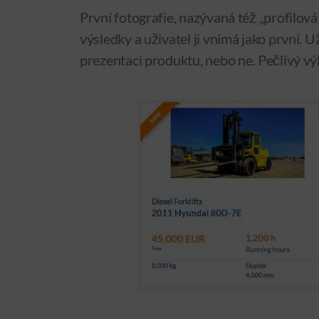
První fotografie, nazývaná též „profilová 
výsledky a uživatel ji vnímá jako první. U
prezentaci produktu, nebo ne. Pečlivý výb