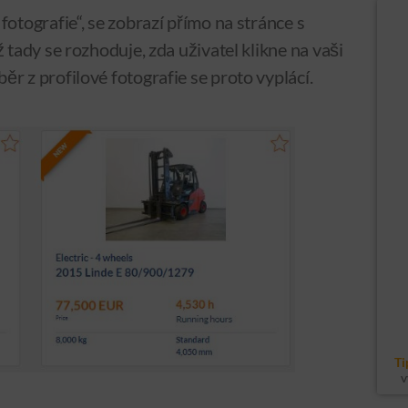
fotografie“, se zobrazí přímo na stránce s
ž tady se rozhoduje, zda uživatel klikne na vaši
ěr z profilové fotografie se proto vyplácí.
Ti
v