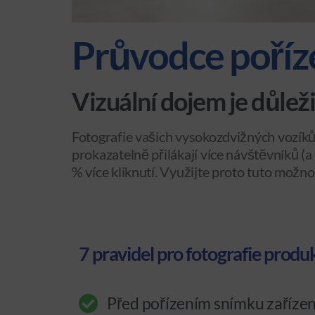
Průvodce poříze
Vizuální dojem je důlež
Fotografie vašich vysokozdvižných vozíků,
prokazatelně přilákají více návštěvníků (
% více kliknutí. Využijte proto tuto možnost
7 pravidel pro fotografie pro
Před pořízením snímku zařízen