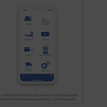
p:
Aplikace Forklift App vás provede rychle a jednoduše
ytvořením vaší prezentace produktu, včetně fotografií.