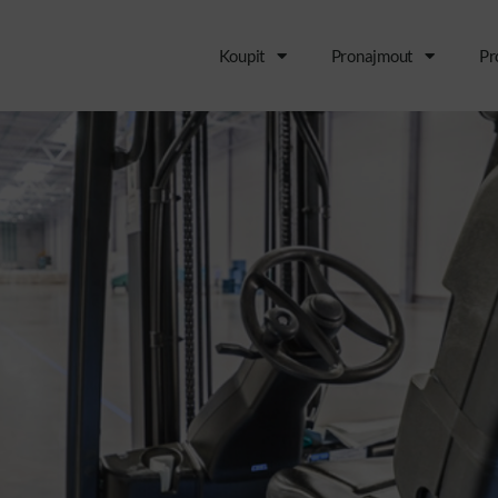
Koupit
Pronajmout
Pr