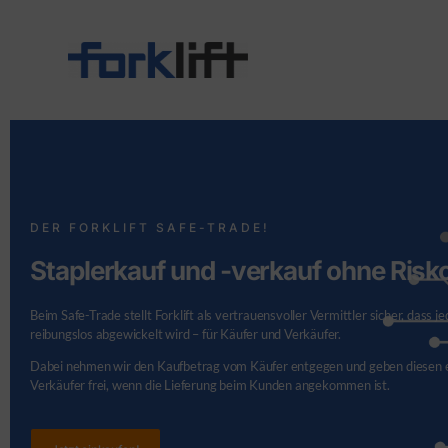
DER FORKLIFT SAFE-TRADE!
Staplerkauf und -verkauf ohne Risk
Beim Safe-Trade stellt Forklift als vertrauensvoller Vermittler sicher, dass j
reibungslos abgewickelt wird – für Käufer und Verkäufer.
Dabei nehmen wir den Kaufbetrag vom Käufer entgegen und geben diesen e
Verkäufer frei, wenn die Lieferung beim Kunden angekommen ist.