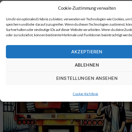
Cookie-Zustimmung verwalten
Um dir ein optimales Erlebnis zu bieten, verwenden wir Technologien wie Cookies, um
speichern und/oder darauf zuzugreifen. Wenn du diesen Technologien zustimmst, kön
Surfverhalten oder eindeutige IDs auf dieser Website verarbeiten. Wenn du deine Zusti
oder zurückziehst, können bestimmte Merkmale und Funktionen beeinträchtigt werde
AKZEPTIEREN
ABLEHNEN
EINSTELLUNGEN ANSEHEN
Cookie-Richtlinie