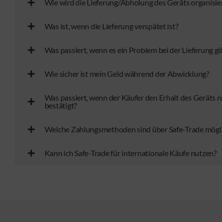
Wie wird die Lieferung/Abholung des Geräts organisie
Was ist, wenn die Lieferung verspätet ist?
Was passiert, wenn es ein Problem bei der Lieferung gi
Wie sicher ist mein Geld während der Abwicklung?
Was passiert, wenn der Käufer den Erhalt des Geräts n
bestätigt?
Welche Zahlungsmethoden sind über Safe-Trade mögl
Kann ich Safe-Trade für internationale Käufe nutzen?