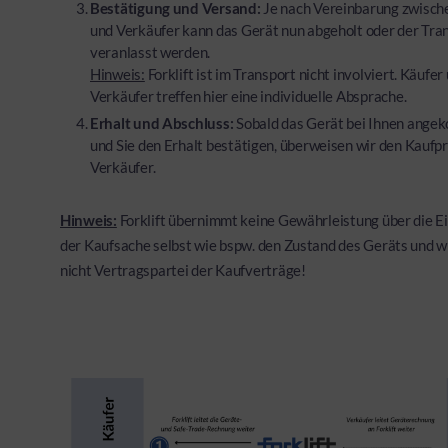
Bestätigung und Versand:
Je nach Vereinbarung zwisch
und Verkäufer kann das Gerät nun abgeholt oder der Tra
veranlasst werden.
Hinweis:
Forklift ist im Transport nicht involviert. Käufer
Verkäufer treffen hier eine individuelle Absprache.
Erhalt und Abschluss:
Sobald das Gerät bei Ihnen ange
und Sie den Erhalt bestätigen, überweisen wir den Kaufpr
Verkäufer.
Hinweis:
Forklift übernimmt keine Gewährleistung über die E
der Kaufsache selbst wie bspw. den Zustand des Geräts und wi
nicht Vertragspartei der Kaufverträge!