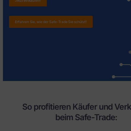
Jetzt einkaufen!
Erfahren Sie, wie der Safe-Trade Sie schützt!
So profitieren Käufer und Ver
beim Safe-Trade: