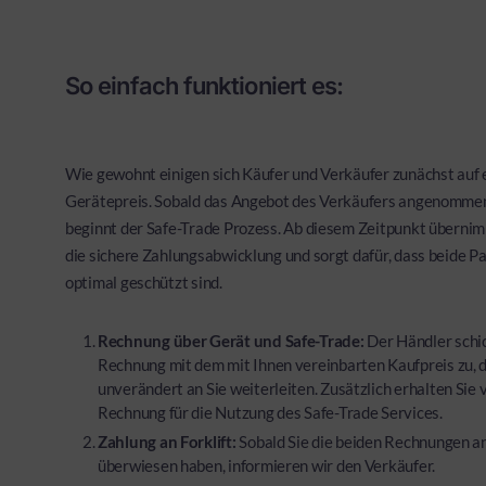
So einfach funktioniert es:
Wie gewohnt einigen sich Käufer und Verkäufer zunächst auf 
Gerätepreis. Sobald das Angebot des Verkäufers angenomme
beginnt der Safe-Trade Prozess. Ab diesem Zeitpunkt übernim
die sichere Zahlungsabwicklung und sorgt dafür, dass beide P
optimal geschützt sind.
Rechnung über Gerät und Safe-Trade:
Der Händler schic
Rechnung mit dem mit Ihnen vereinbarten Kaufpreis zu, d
unverändert an Sie weiterleiten. Zusätzlich erhalten Sie 
Rechnung für die Nutzung des Safe-Trade Services.
Zahlung an Forklift:
Sobald Sie die beiden Rechnungen a
überwiesen haben, informieren wir den Verkäufer.