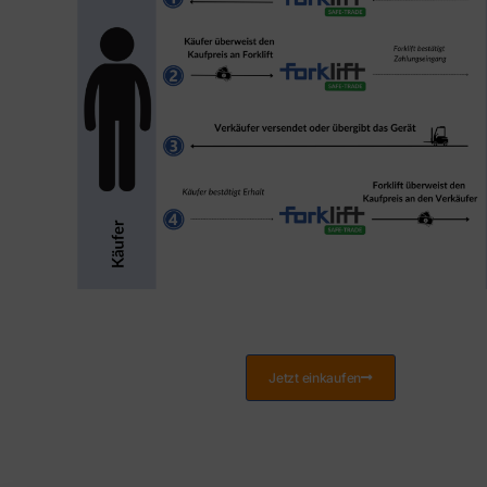
Jetzt einkaufen