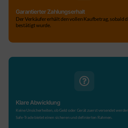
Garantierter Zahlungserhalt
Der Verkäufer erhält den vollen Kaufbetrag, sobald d
bestätigt wurde.
Klare Abwicklung
Keine Unsicherheiten, ob Geld oder Gerät zuerst versendet werden
Safe-Trade bietet einen sicheren und definierten Rahmen.