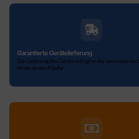
Garantierte Gerätelieferung
Die Lieferung des Geräts erfolgt in der vereinbarten 
direkt an den Käufer.