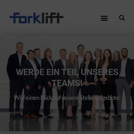
WERDE EIN TEIL UNSERES
TEAMS!
Wirf einen Blick auf unsere Stellenangebote: