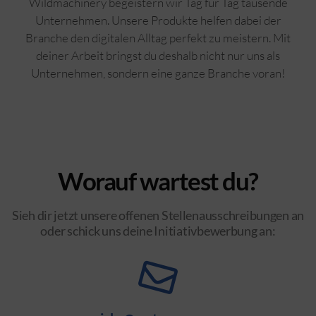
Wildmachinery begeistern wir Tag für Tag tausende
Unternehmen. Unsere Produkte helfen dabei der
Branche den digitalen Alltag perfekt zu meistern. Mit
deiner Arbeit bringst du deshalb nicht nur uns als
Unternehmen, sondern eine ganze Branche voran!
Worauf wartest du?
Sieh dir jetzt unsere offenen Stellenausschreibungen an
oder schick uns deine Initiativbewerbung an: