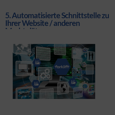
5. Automatisierte Schnittstelle zu
Ihrer Website / anderen
Marktplätzen
Geräte zu Forklift importieren?
Sie pflegen Ihre Artikel bereits bei einer anderen Website oder einem
anderen Marktplatz und möchten Ihre Geräte übernehmen?
Kein Problem – Wir richten Ihnen ihre Schnittstelle zu unserem
Marktplatz ein.
Für Sie ohne Aufwand!
Kontakt aufnehmen!