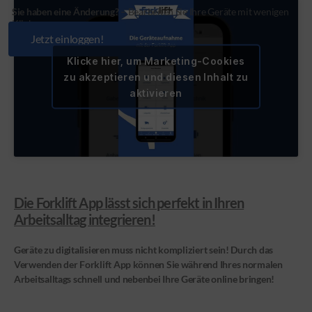
Sie haben eine Änderung?
– Bearbeiten Sie Ihre Geräte mit wenigen
Klicks.
Jetzt einloggen!
Klicke hier, um Marketing-Cookies
zu akzeptieren und diesen Inhalt zu
aktivieren
Die Forklift App lässt sich perfekt in Ihren
Arbeitsalltag integrieren!
Geräte zu digitalisieren muss nicht kompliziert sein! Durch das
Verwenden der Forklift App können Sie während Ihres normalen
Arbeitsalltags schnell und nebenbei Ihre Geräte online bringen!