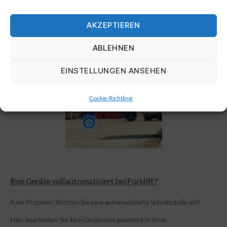
AKZEPTIEREN
ABLEHNEN
EINSTELLUNGEN ANSEHEN
Cookie-Richtlinie
Ihre Geräte vollautomatisiert bei Forklift?
Kein Problem! Richten Sie eine automatisierte Schnittstelle ein!
Hier bearbeiten Sie Ihre Geräte wie gewohnt in Ihrer