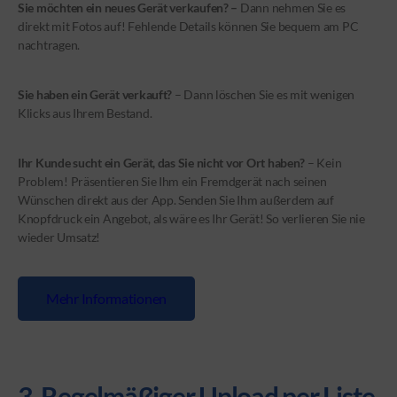
Sie möchten ein neues Gerät verkaufen? –
Dann nehmen Sie es
direkt mit Fotos auf! Fehlende Details können Sie bequem am PC
nachtragen.
Sie haben ein Gerät verkauft?
– Dann löschen Sie es mit wenigen
Klicks aus Ihrem Bestand.
Ihr Kunde sucht ein Gerät, das Sie nicht vor Ort haben?
– Kein
Problem! Präsentieren Sie Ihm ein Fremdgerät nach seinen
Wünschen direkt aus der App. Senden Sie Ihm außerdem auf
Knopfdruck ein Angebot, als wäre es Ihr Gerät! So verlieren Sie nie
wieder Umsatz!
Mehr Informationen
3. Regelmäßiger Upload per Liste