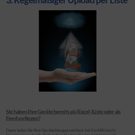
Sie haben Ihre Geräte bereits als (Excel-)Liste oder als
Feed vorliegen?
Dann laden Sie Ihre Geräteliste ganz einfach bei Forklift hoch!