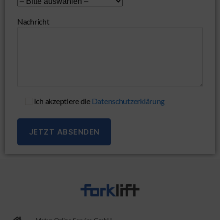
Nachricht
Ich akzeptiere die
Datenschutzerklärung