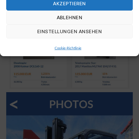
AKZEPTIEREN
wahrgenommen. Bereits hier entscheidet sich, ob der
Nutzer auf Ihre Anzeige klickt oder nicht. Die
sorgfältige Auswahl des Galeriefotos zahlt sich daher
ABLEHNEN
aus!
EINSTELLUNGEN ANSEHEN
Cookie-Richtlinie