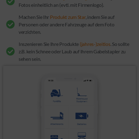
Fotos einheitlich an (evtl. mit Firmenlogo).
Machen Sie Ihr
Produkt zum Star
, indem Sie auf
Personen oder andere Fahrzeuge auf dem Foto
verzichten.
Inszenieren Sie Ihre Produkte
(jahres-)zeitlos
. So sollte
z.B. kein Schnee oder Laub auf Ihrem Gabelstapler zu
sehen sein.