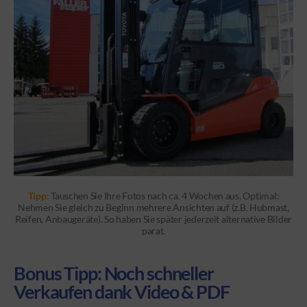
Tipp:
Tauschen Sie Ihre Fotos nach ca. 4 Wochen aus. Optimal:
Nehmen Sie gleich zu Beginn mehrere Ansichten auf (z.B. Hubmast,
Reifen, Anbaugeräte). So haben Sie später jederzeit alternative Bilder
parat.
Bonus Tipp: Noch schneller
Verkaufen dank Video & PDF