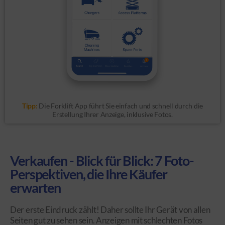
Tipp:
Die Forklift App führt Sie einfach und schnell durch die
Erstellung Ihrer Anzeige, inklusive Fotos.
Verkaufen - Blick für Blick: 7 Foto-
Perspektiven, die Ihre Käufer
erwarten
Der erste Eindruck zählt! Daher sollte Ihr Gerät von allen
Seiten gut zu sehen sein. Anzeigen mit schlechten Fotos