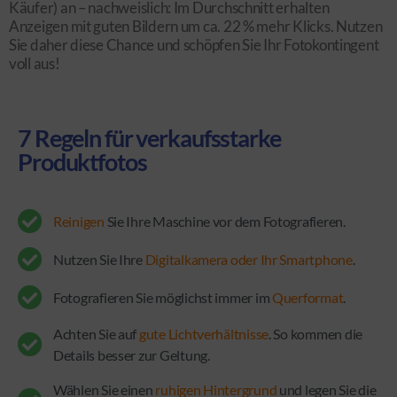
Käufer) an – nachweislich: Im Durchschnitt erhalten
Anzeigen mit guten Bildern um ca. 22 % mehr Klicks. Nutzen
Sie daher diese Chance und schöpfen Sie Ihr Fotokontingent
voll aus!
7 Regeln für verkaufsstarke
Produktfotos
Reinigen
Sie Ihre Maschine vor dem Fotografieren.
Nutzen Sie Ihre
Digitalkamera oder Ihr Smartphone
.
Fotografieren Sie möglichst immer im
Querformat
.
Achten Sie auf
gute Lichtverhältnisse
. So kommen die
Details besser zur Geltung.
Wählen Sie einen
ruhigen Hintergrund
und legen Sie die