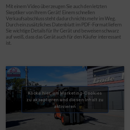
Mit einem Video überzeugen Sie auch den letzten
Skeptiker von Ihrem Gerät! Einem schnellen
Verkaufsabschluss steht dadurch nichts mehr im Weg.
Durch ein zusätzliches Datenblatt im PDF-Format liefern
Sie wichtige Details für Ihr Gerät und beweisen schwarz
auf weiß, dass das Gerät auch für den Käufer interessant
ist.
Klicke hier, um Marketing-Cookies
zu akzeptieren und diesen Inhalt zu
aktivieren