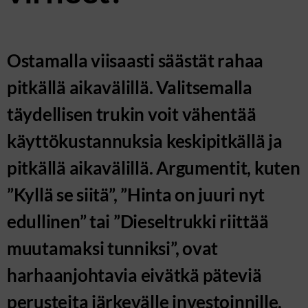
Ostamalla viisaasti säästät rahaa
pitkällä aikavälillä. Valitsemalla
täydellisen trukin voit vähentää
käyttökustannuksia keskipitkällä ja
pitkällä aikavälillä. Argumentit, kuten
”Kyllä se siitä”, ”Hinta on juuri nyt
edullinen” tai ”Dieseltrukki riittää
muutamaksi tunniksi”, ovat
harhaanjohtavia eivätkä päteviä
perusteita järkevälle investoinnille.