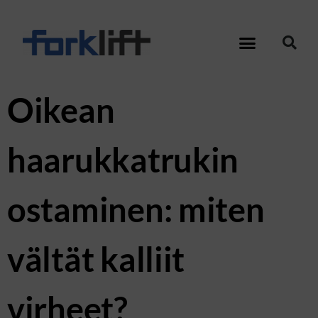
Oikean
haarukkatrukin
ostaminen: miten
vältät kalliit
virheet?