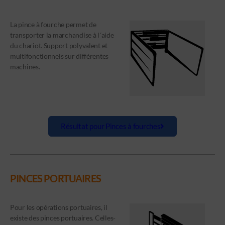
La pince à fourche permet de
transporter la marchandise à l´aide
du chariot. Support polyvalent et
multifonctionnels sur différentes
machines.
Résultat pour Pinces à fourches
PINCES PORTUAIRES
Pour les opérations portuaires, il
existe des pinces portuaires. Celles-