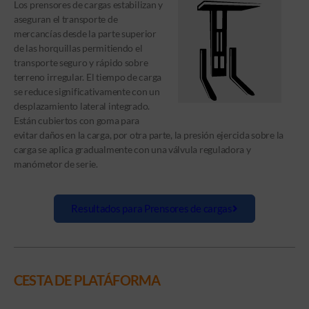
Los prensores de cargas estabilizan y
aseguran el transporte de
mercancías desde la parte superior
de las horquillas permitiendo el
transporte seguro y rápido sobre
terreno irregular. El tiempo de carga
se reduce significativamente con un
desplazamiento lateral integrado.
Están cubiertos con goma para
evitar daños en la carga, por otra parte, la presión ejercida sobre la
carga se aplica gradualmente con una válvula reguladora y
manómetor de serie.
Resultados para Prensores de cargas
CESTA DE PLATÁFORMA