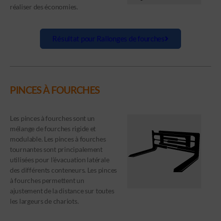
réaliser des économies.
Résultat pour Rallonges de fourches
PINCES À FOURCHES
Les pinces à fourches sont un
mélange de fourches rigide et
modulable. Les pinces à fourches
tournantes sont principalement
utilisées pour l’évacuation latérale
des différents conteneurs. Les pinces
à fourches permettent un
ajustement de la distance sur toutes
les largeurs de chariots.