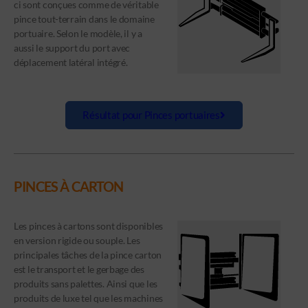
ci sont conçues comme de véritable
pince tout-terrain dans le domaine
portuaire. Selon le modèle, il y a
aussi le support du port avec
déplacement latéral intégré.
Résultat pour Pinces portuaires
PINCES À CARTON
Les pinces à cartons sont disponibles
en version rigide ou souple. Les
principales tâches de la pince carton
est le transport et le gerbage des
produits sans palettes. Ainsi que les
produits de luxe tel que les machines