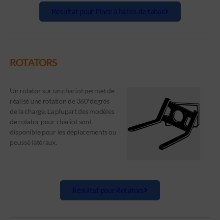
Résultat pour Pince à balles de tabac
ROTATORS
Un rotator sur un chariot permet de
réalisé une rotation de 360°degrés
de la charge. La plupart des modèles
de rotator pour chariot sont
disponible pour les déplacements ou
poussé latéraux.
Résultat pour Rotators