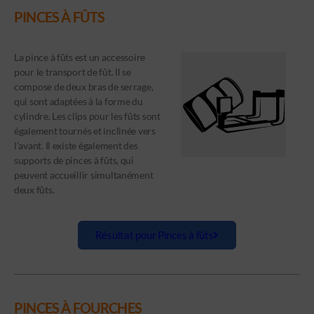
PINCES À FÛTS
La pince à fûts est un accessoire
pour le transport de fût. Il se
compose de deux bras de serrage,
qui sont adaptées à la forme du
cylindre. Les clips pour les fûts sont
également tournés et inclinée vers
l’avant. Il existe également des
supports de pinces à fûts, qui
peuvent accueillir simultanément
deux fûts.
Résultat pour Pinces à fûts
PINCES À FOURCHES