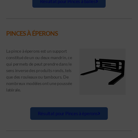
Résultat pour Pinces à balles
PINCES À ÉPERONS
La pince à éperons est un support
constitué de un ou deux mandrin, ce
qui permets de peut prendre dans le
sens inverse des produits ronds, tels
que des rouleaux ou tambours. De
nombreux modèles ont une poussée
latérale.
Résultat pour Pinces à éperons