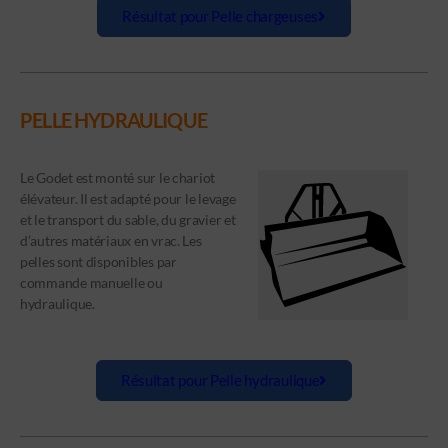
Résultat pour Pelle chargeuses
PELLE HYDRAULIQUE
Le Godet est monté sur le chariot
élévateur. Il est adapté pour le levage
et le transport du sable, du gravier et
d’autres matériaux en vrac. Les
pelles sont disponibles par
commande manuelle ou
hydraulique.
Résultat pour Pelle hydraulique