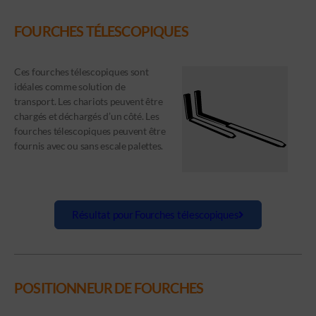
FOURCHES TÉLESCOPIQUES
Ces fourches télescopiques sont
idéales comme solution de
transport. Les chariots peuvent être
chargés et déchargés d’un côté. Les
fourches télescopiques peuvent être
fournis avec ou sans escale palettes.
Résultat pour Fourches télescopiques
POSITIONNEUR DE FOURCHES