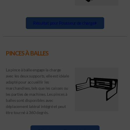
Résultat pour Pousseur de charge
PINCES À BALLES
La pince à balle engage la charge
avec les deux supports, elle est idéale
adapté pour accueillir les
marchandises, tels que les caisses ou
les parties de machines. Les pinces à
balles sont disponibles avec
déplacement latéral intégré et peut
être tourné à 360 degrés.