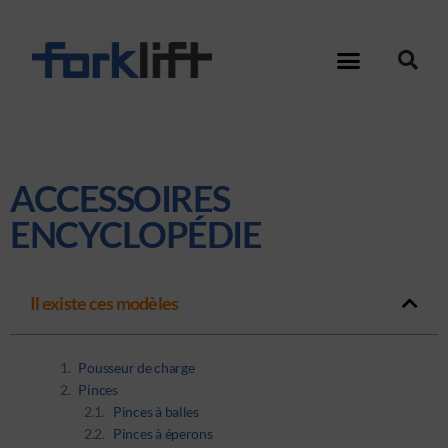
ACCESSOIRES
ENCYCLOPÉDIE
Il existe ces modèles
Pousseur de charge
Pinces
Pinces à balles
Pinces à éperons