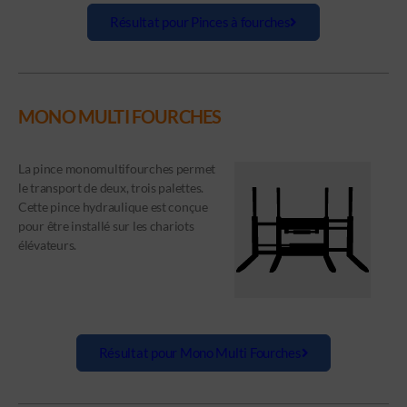
Résultat pour Pinces à fourches
MONO MULTI FOURCHES
La pince monomultifourches permet
le transport de deux, trois palettes.
Cette pince hydraulique est conçue
pour être installé sur les chariots
élévateurs.
Résultat pour Mono Multi Fourches