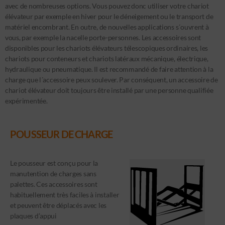
avec de nombreuses options. Vous pouvez donc utiliser votre chariot
élévateur par exemple en hiver pour le déneigement ou le transport de
matériel encombrant. En outre, de nouvelles applications s´ouvrent à
vous, par exemple la nacelle porte-personnes. Les accessoires sont
disponibles pour les chariots élévateurs télescopiques ordinaires, les
chariots pour conteneurs et chariots latéraux mécanique, électrique,
hydraulique ou pneumatique. Il est recommandé de faire attention à la
charge que l´accessoire peux soulever. Par conséquent, un accessoire de
chariot élévateur doit toujours être installé par une personne qualifiée
expérimentée.
POUSSEUR DE CHARGE
Le pousseur est conçu pour la
manutention de charges sans
palettes. Ces accessoires sont
habituellement très faciles à installer
et peuvent être déplacés avec les
plaques d’appui