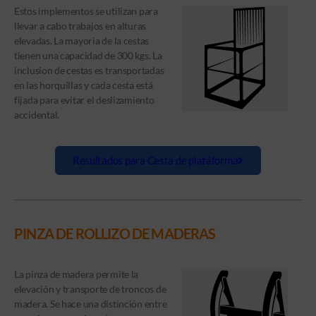
Estos implementos se utilizan para
llevar a cabo trabajos en alturas
elevadas. La mayoria de la cestas
tienen una capacidad de 300 kgs. La
inclusion de cestas es transportadas
en las horquillas y cada cesta está
fijada para evitar el deslizamiento
accidental.
Resultados para Cesta de platáforma
PINZA DE ROLLIZO DE MADERAS
La pinza de madera permite la
elevación y transporte de troncos de
madera. Se hace una distinción entre