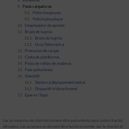
Palas cargadoras
Pelle chargeuses
Pelle hydraulique
Desplazador de apriete
Brazo de la grúa
Brazo de la grúa
Grúa Telescópica
Prensores de cargas
Cesta de platáforma
Pinza de rollizo de maderas
Pala quitanieves
Sideshift
Tabliers à déplacement latéral
Dispositif tridirectionnel
Eperon /Tapis
Les accessoires de chariots doivent être polyvalents pour votre chariot
élévateur. Les accessoires doivent être faciles à monter sur le chariot et