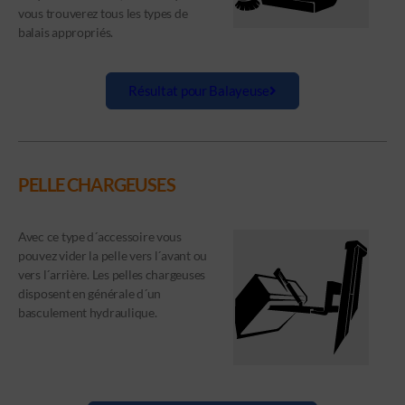
vous trouverez tous les types de
balais appropriés.
Résultat pour Balayeuse
PELLE CHARGEUSES
Avec ce type d´accessoire vous
pouvez vider la pelle vers l´avant ou
vers l´arrière. Les pelles chargeuses
disposent en générale d´un
basculement hydraulique.