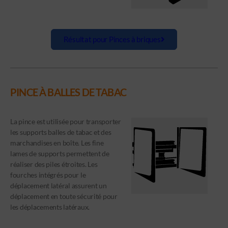
Résultat pour Pinces à briques
PINCE À BALLES DE TABAC
La pince est utilisée pour transporter
les supports balles de tabac et des
marchandises en boîte. Les fine
lames de supports permettent de
réaliser des piles étroites. Les
fourches intégrés pour le
déplacement latéral assurent un
déplacement en toute sécurité pour
les déplacements latéraux.