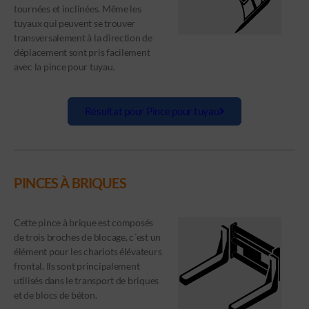
tournées et inclinées. Même les
tuyaux qui peuvent se trouver
transversalement à la direction de
déplacement sont pris facilement
avec la pince pour tuyau.
Résultat pour Pince pour tuyau
PINCES À BRIQUES
Cette pince à brique est composés
de trois broches de blocage, c´est un
élément pour les chariots élévateurs
frontal. Ils sont principalement
utilisés dans le transport de briques
et de blocs de béton.