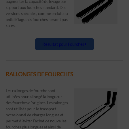
augmenter la capacité de levage par
rapport aux fourches standard. Des
versions spéciales, comme enduit ou
antidéflagrants fourches ne sont pas
rares.
Résultat pour Fourches
RALLONGES DE FOURCHES
Les rallonges de fourche sont
utilisées pour allongé la longueur
des fourches d´origines. Les ralonges
sont utilisés pour le transport
occasionnel de charges longues et
permet d´éviter l’achat de nouvelles
fourches plus longues et ainsi de