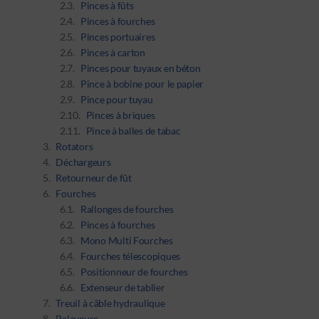
Pinces à fûts
Pinces à fourches
Pinces portuaires
Pinces à carton
Pinces pour tuyaux en béton
Pince à bobine pour le papier
Pince pour tuyau
Pinces à briques
Pince à balles de tabac
Rotators
Déchargeurs
Retourneur de fût
Fourches
Rallonges de fourches
Pinces à fourches
Mono Multi Fourches
Fourches télescopiques
Positionneur de fourches
Extenseur de tablier
Treuil à câble hydraulique
Balayeuse