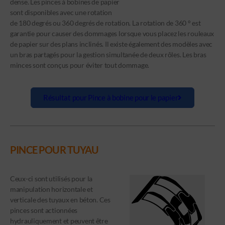
dense. Les pinces à bobines de papier
sont disponibles avec une rotation
de 180 degrés ou 360 degrés de rotation. La rotation de 360 ° est
garantie pour causer des dommages lorsque vous placez les rouleaux
de papier sur des plans inclinés. Il existe également des modèles avec
un bras partagés pour la gestion simultanée de deux rôles. Les bras
minces sont conçus pour éviter tout dommage.
Résultat pour Pince à bobine pour le papier
PINCE POUR TUYAU
Ceux-ci sont utilisés pour la
manipulation horizontale et
verticale des tuyaux en béton. Ces
pinces sont actionnées
hydrauliquement et peuvent être