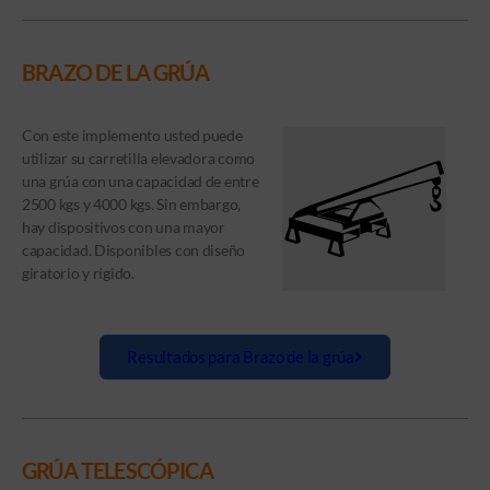
BRAZO DE LA GRÚA
Con este implemento usted puede
utilizar su carretilla elevadora como
una grúa con una capacidad de entre
2500 kgs y 4000 kgs. Sin embargo,
hay dispositivos con una mayor
capacidad. Disponibles con diseño
giratorio y rígido.
Resultados para Brazo de la grúa
GRÚA TELESCÓPICA