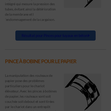
intégré qui mesure la pression des
tubes, évitant ainsi la détérioration
de la membrane et l
´endommagement de la cargaison.
Résultat pour Pinces pour tuyaux en béton
PINCE À BOBINE POUR LE PAPIER
La manipulation des rouleaux de
papier pose des problèmes
particuliers pour le chariot
élévateur. Avec les pinces à bobines
de papier, les rouleaux sont soit
couchée soit debout et sont tirées
par le chariot dans un entrepôt