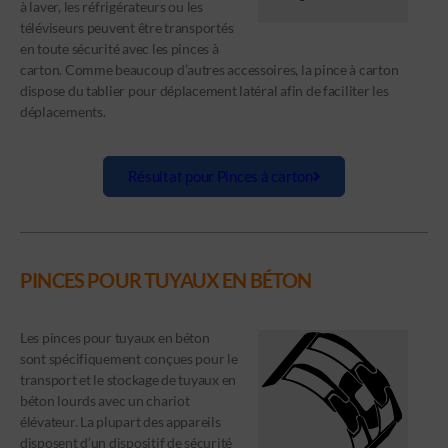
à laver, les réfrigérateurs ou les
téléviseurs peuvent être transportés
en toute sécurité avec les pinces à
carton. Comme beaucoup d’autres accessoires, la pince à carton
dispose du tablier pour déplacement latéral afin de faciliter les
déplacements.
Résultat pour Pinces à carton
PINCES POUR TUYAUX EN BÉTON
Les pinces pour tuyaux en béton
sont spécifiquement conçues pour le
transport et le stockage de tuyaux en
béton lourds avec un chariot
élévateur. La plupart des appareils
disposent d’un dispositif de sécurité