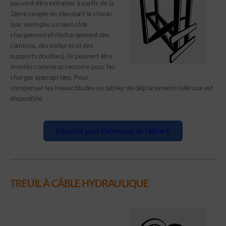
peuvent être extraites à partir de la
2ème rangée en étendant le ciseau
(par exemple, un seul côté
chargement et déchargement des
camions, des voitures et des
supports doubles). Ils peuvent être
montés comme accessoire pour les
charges appropriées. Pour
compenser les inexactitudes un tablier de déplacements latéraux est
disponible.
Résultat pour Extenseur de tablier
TREUIL À CÂBLE HYDRAULIQUE