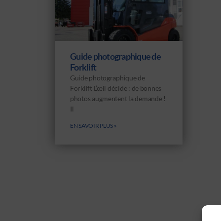
Guide photographique de
Forklift
Guide photographique de
Forklift L’œil décide : de bonnes
photos augmentent la demande !
Il
EN SAVOIR PLUS »