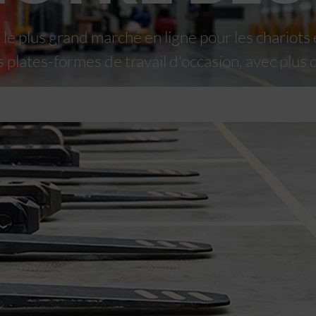
 plus grand marché en ligne pour les chariots 
s plates-formes de travail d'occasion, avec plus 