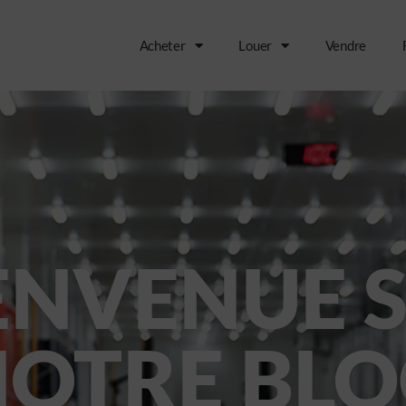
Acheter
Louer
Vendre
ENVENUE 
OTRE BL