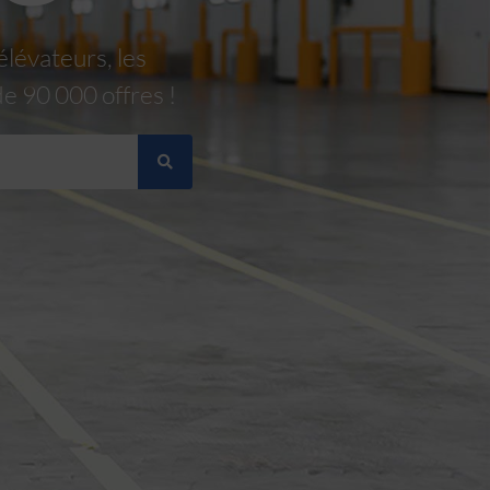
élévateurs, les
de 90 000 offres !