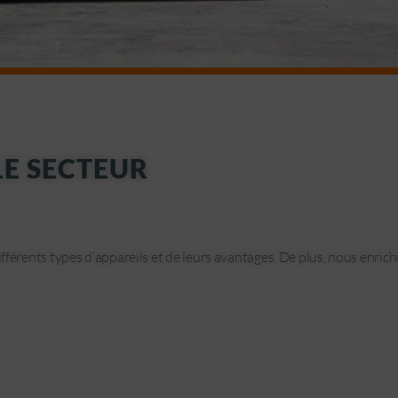
LE SECTEUR
ifférents types d’appareils et de leurs avantages. De plus, nous enr