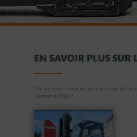
EN SAVOIR PLUS SUR 
Nos articles conseils vous donnent un aperçu des d
informer au mieux !