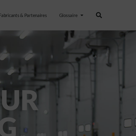
Fabricants & Partenaires
Glossaire
SUR
OG