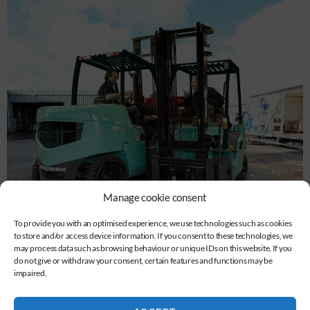
Manage cookie consent
To provide you with an optimised experience, we use technologies such as cookies
to store and/or access device information. If you consent to these technologies, we
may process data such as browsing behaviour or unique IDs on this website. If you
do not give or withdraw your consent, certain features and functions may be
impaired.
Mitsubishi GRENDIA EN FD20-35N3 Series