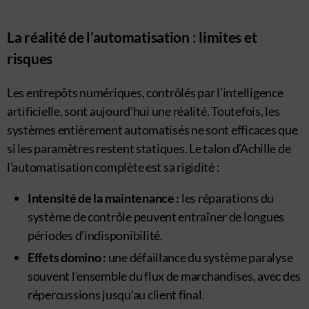
La réalité de l’automatisation : limites et
risques
Les entrepôts numériques, contrôlés par l’intelligence
artificielle, sont aujourd’hui une réalité. Toutefois, les
systèmes entièrement automatisés ne sont efficaces que
si les paramètres restent statiques. Le talon d’Achille de
l’automatisation complète est sa rigidité :
Intensité de la maintenance :
les réparations du
système de contrôle peuvent entraîner de longues
périodes d’indisponibilité.
Effets domino :
une défaillance du système paralyse
souvent l’ensemble du flux de marchandises, avec des
répercussions jusqu’au client final.