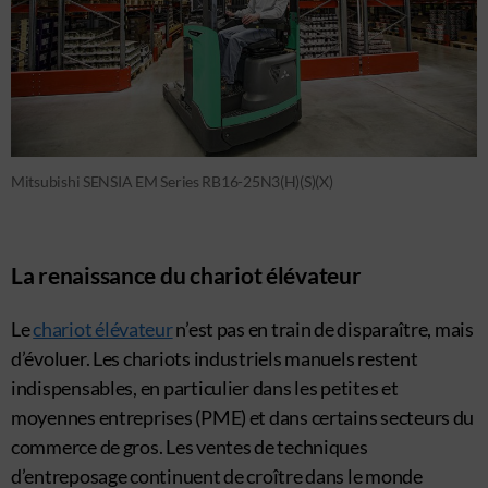
Mitsubishi SENSIA EM Series RB16-25N3(H)(S)(X)
La renaissance du chariot élévateur
Le
chariot élévateur
n’est pas en train de disparaître, mais
d’évoluer. Les chariots industriels manuels restent
indispensables, en particulier dans les petites et
moyennes entreprises (PME) et dans certains secteurs du
commerce de gros. Les ventes de techniques
d’entreposage continuent de croître dans le monde