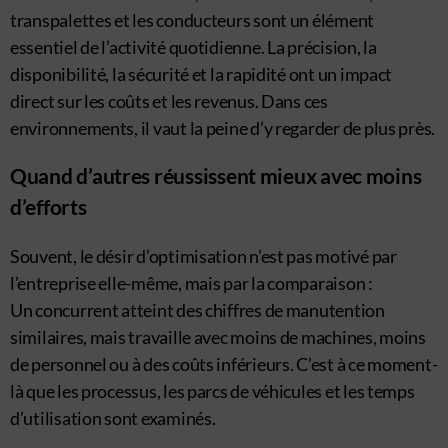
transpalettes et les conducteurs sont un élément
essentiel de l’activité quotidienne. La précision, la
disponibilité, la sécurité et la rapidité ont un impact
direct sur les coûts et les revenus. Dans ces
environnements, il vaut la peine d’y regarder de plus près.
Quand d’autres réussissent mieux avec moins
d’efforts
Souvent, le désir d’optimisation n’est pas motivé par
l’entreprise elle-même, mais par la comparaison :
Un concurrent atteint des chiffres de manutention
similaires, mais travaille avec moins de machines, moins
de personnel ou à des coûts inférieurs. C’est à ce moment-
là que les processus, les parcs de véhicules et les temps
d’utilisation sont examinés.