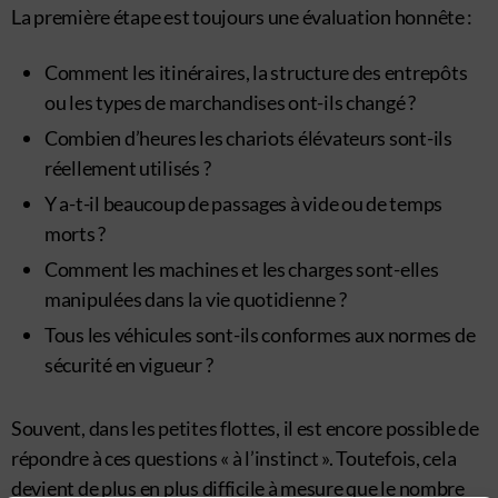
La première étape est toujours une évaluation honnête :
Comment les itinéraires, la structure des entrepôts
ou les types de marchandises ont-ils changé ?
Combien d’heures les chariots élévateurs sont-ils
réellement utilisés ?
Y a-t-il beaucoup de passages à vide ou de temps
morts ?
Comment les machines et les charges sont-elles
manipulées dans la vie quotidienne ?
Tous les véhicules sont-ils conformes aux normes de
sécurité en vigueur ?
Souvent, dans les petites flottes, il est encore possible de
répondre à ces questions « à l’instinct ». Toutefois, cela
devient de plus en plus difficile à mesure que le nombre