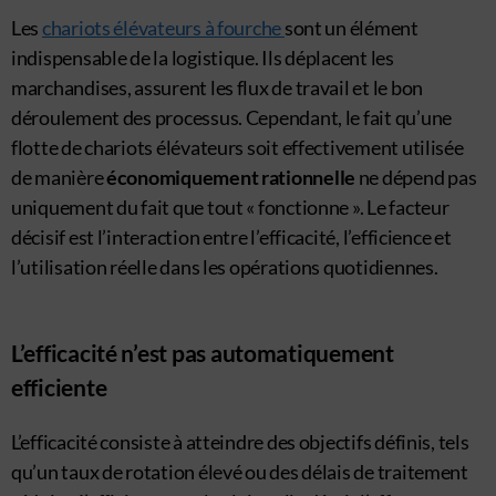
Les
chariots élévateurs à fourche
sont un élément
indispensable de la logistique. Ils déplacent les
marchandises, assurent les flux de travail et le bon
déroulement des processus. Cependant, le fait qu’une
flotte de chariots élévateurs soit effectivement utilisée
de manière
économiquement rationnelle
ne dépend pas
uniquement du fait que tout « fonctionne ». Le facteur
décisif est l’interaction entre l’efficacité, l’efficience et
l’utilisation réelle dans les opérations quotidiennes.
L’efficacité n’est pas automatiquement
efficiente
L’efficacité consiste à atteindre des objectifs définis, tels
qu’un taux de rotation élevé ou des délais de traitement