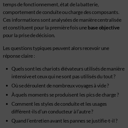
temps de fonctionnement, état de la batterie,
comportement de conduite ou charge des composants.
Ces informations sont analysées de manière centralisée
et constituent pour la première fois une
base objective
pour la prise de décision.
Les questions typiques peuvent alors recevoir une
réponse claire :
Quels sont les chariots élévateurs utilisés de manière
intensive et ceux qui ne sont pas utilisés du tout ?
Où se déroulent de nombreux voyages à vide ?
À quels moments se produisent les pics de charge ?
Comment les styles de conduite et les usages
diffèrent-ils d’un conducteur à l’autre ?
Quand l’entretien avant les pannes se justifie-t-il ?