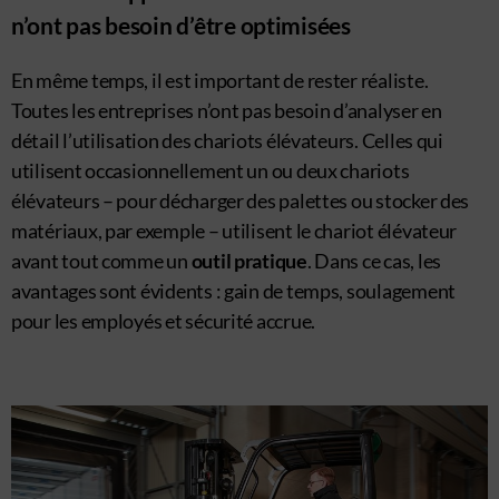
n’ont pas besoin d’être optimisées
En même temps, il est important de rester réaliste.
Toutes les entreprises n’ont pas besoin d’analyser en
détail l’utilisation des chariots élévateurs. Celles qui
utilisent occasionnellement un ou deux chariots
élévateurs – pour décharger des palettes ou stocker des
matériaux, par exemple – utilisent le chariot élévateur
avant tout comme un
outil pratique
. Dans ce cas, les
avantages sont évidents : gain de temps, soulagement
pour les employés et sécurité accrue.