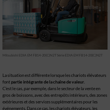
Mitsubishi EDIA EM FB14-20(C)N2T Série EDIA EM FB14-20(C)N2T
La situation est différente lorsque les chariots élévateurs
font
partie intégrante de la chaîne de valeur
.
C’est le cas, par exemple, dans le secteur de la vente en
gros de boissons, avec des entrepôts intérieurs, des zones
extérieures et des services supplémentaires pour les
événements. Dans ce cas, les chariots élévateurs, les