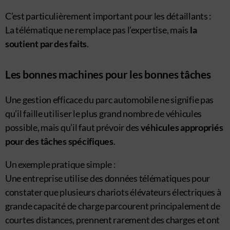
C’est particulièrement important pour les détaillants :
La télématique ne remplace pas l’expertise, mais
la
soutient par des faits
.
Les bonnes machines pour les bonnes tâches
Une gestion efficace du parc automobile ne signifie pas
qu’il faille utiliser le plus grand nombre de véhicules
possible, mais qu’il faut prévoir des
véhicules appropriés
pour des tâches spécifiques
.
Un exemple pratique simple :
Une entreprise utilise des données télématiques pour
constater que plusieurs chariots élévateurs électriques à
grande capacité de charge parcourent principalement de
courtes distances, prennent rarement des charges et ont