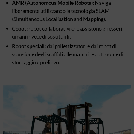
AMR (Autonomous Mobile Robots):
Naviga
liberamente utilizzando la tecnologia SLAM
(Simultaneous Localisation and Mapping).
Cobot:
robot collaborativi che assistono gli esseri
umani invece di sostituirli.
Robot speciali:
dai pallettizzatori e dai robot di
scansione degli scaffali alle macchine autonome di
stoccaggio e prelievo.