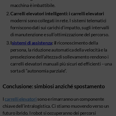
macchina è imbattibile.
Carrelli elevatori intelligenti: i carrelli elevatori
moderni sono collegati in rete. I sistemi telematici
forniscono dati sui carichi d’impatto, sugli intervalli
di manutenzione e sull’ottimizzazione del percorso.
I
sistemi di assistenza
: il
riconoscimento della
persona, la riduzione automatica della velocità e la
preselezione dell’altezza di sollevamento rendono i
carrelli elevatori manuali più sicuri ed efficienti – una
sorta di “autonomia parziale”.
Conclusione: simbiosi anziché spostamento
I
carrelli elevatori
sono e rimarranno un componente
chiave dell’intralogistica. Ci stiamo muovendo verso un
futuro ibrido. I robot si occuperanno dei percorsi