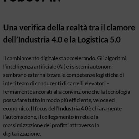
Una verifica della realtà tra il clamore
dell’Industria 4.0 e la Logistica 5.0
Il cambiamento digitale sta accelerando. Gli algoritmi,
l’intelligenza artificiale (AI) e i sistemi autonomi
sembrano esternalizzare le competenze logistiche di
interi team di conducenti di carrelli elevatori –
fermamente ancorati alla convinzione che la tecnologia
possa fare tutto in modo più efficiente, veloce ed
economico. Il focus dell’
Industria 4.0
è chiaramente
l’automazione, il collegamento in rete e la
massimizzazione dei profitti attraverso la
digitalizzazione.