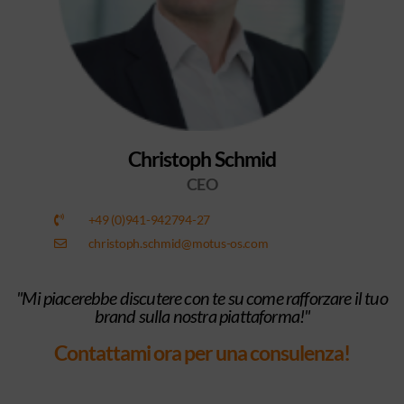
Christoph Schmid
CEO
+49 (0)941-942794-27
christoph.schmid@motus-os.com
"Mi piacerebbe discutere con te su come rafforzare il tuo
brand sulla nostra piattaforma!"
Contattami ora per una consulenza!