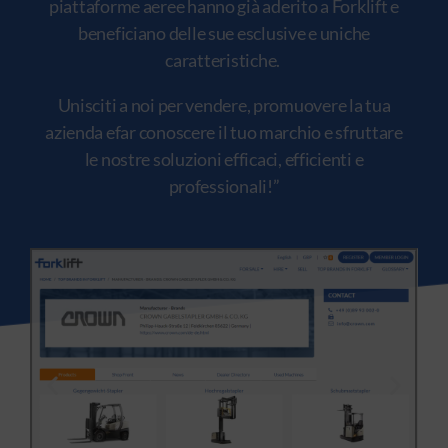
piattaforme aeree hanno già aderito a Forklift e
beneficiano delle sue esclusive e uniche
caratteristiche.
Unisciti a noi per vendere, promuovere la tua
azienda efar conoscere il tuo marchio e sfruttare
le nostre soluzioni efficaci, efficienti e
professionali!”