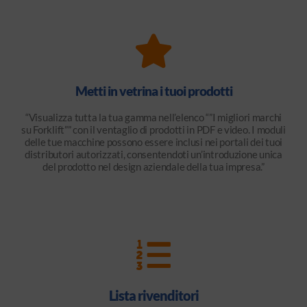
Metti in vetrina i tuoi prodotti
“Visualizza tutta la tua gamma nell’elenco “”I migliori marchi
su Forklift”” con il ventaglio di prodotti in PDF e video. I moduli
delle tue macchine possono essere inclusi nei portali dei tuoi
distributori autorizzati, consentendoti un’introduzione unica
del prodotto nel design aziendale della tua impresa.”
Lista rivenditori