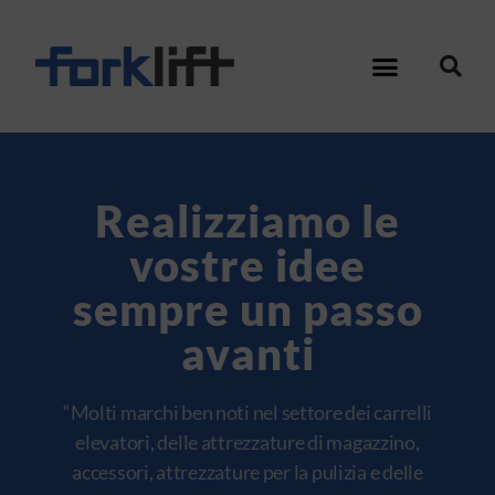
Realizziamo le
vostre idee
sempre un passo
avanti
“Molti marchi ben noti nel settore dei carrelli
elevatori, delle attrezzature di magazzino,
accessori, attrezzature per la pulizia e delle