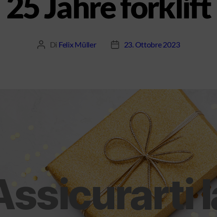
25 Jahre forklift
Di
Felix Müller
23. Ottobre 2023
Assicurarti l