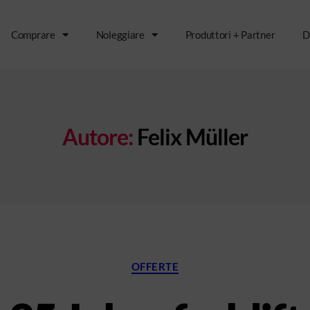
Comprare
Noleggiare
Produttori + Partner
D
Autore:
Felix Müller
OFFERTE